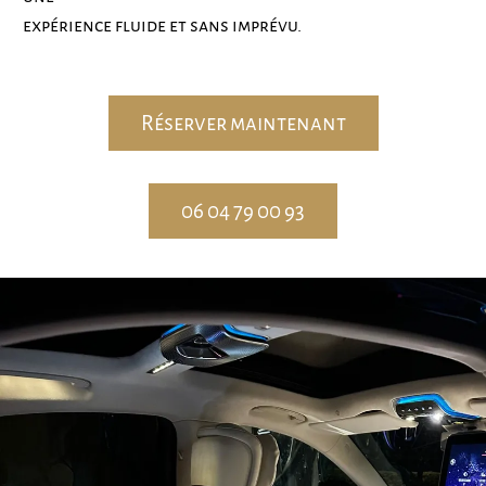
expérience fluide et sans imprévu.
Réserver maintenant
06 04 79 00 93