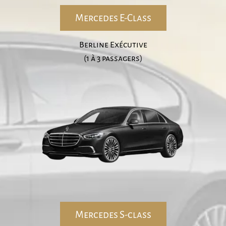
Mercedes E-Class
Berline Exécutive
(1 à 3 passagers)
Mercedes S-class