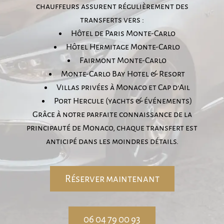
chauffeurs assurent régulièrement des
transferts vers :
Hôtel de Paris Monte-Carlo
Hôtel Hermitage Monte-Carlo
Fairmont Monte-Carlo
Monte-Carlo Bay Hotel & Resort
Villas privées à Monaco et Cap d’Ail
Port Hercule (yachts & événements)
Grâce à notre parfaite connaissance de la
principauté de Monaco, chaque transfert est
anticipé dans les moindres détails.
Réserver maintenant
06 04 79 00 93