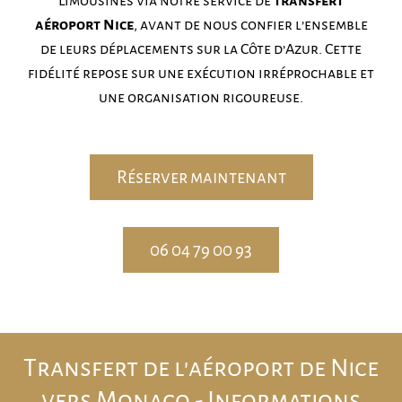
Limousines via notre service de
transfert
aéroport Nice
, avant de nous confier l’ensemble
de leurs déplacements sur la Côte d’Azur. Cette
fidélité repose sur une exécution irréprochable et
une organisation rigoureuse.
Réserver maintenant
06 04 79 00 93
Transfert de l'aéroport de Nice
vers Monaco - Informations