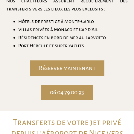
Nos chauffeurs assurent régulièrement des
transferts vers les lieux les plus exclusifs :
Hôtels de prestige à Monte-Carlo
Villas privées à Monaco et Cap d’Ail
Résidences en bord de mer au Larvotto
Port Hercule et super yachts.
Réserver maintenant
06 04 79 00 93
Transferts de votre jet privé
depuis l’aéroport de Nice vers