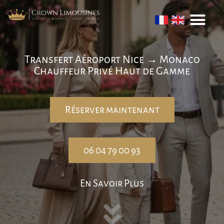
Transfert Aéroport Nice → Monaco
Chauffeur Privé Haut de Gamme
Réserver maintenant
06 04 79 00 93
En Savoir Plus