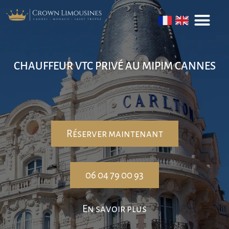
CHAUFFEUR VTC PRIVÉ AU MIPIM CANNES
Réserver maintenant
06 04 79 00 93
En savoir plus