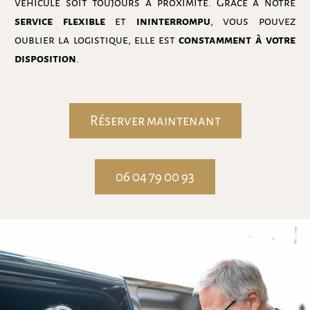
véhicule soit toujours à proximité. Grâce à notre
service flexible
et
ininterrompu
, vous pouvez
oublier la logistique, elle est
constamment à votre
disposition
.
Réserver maintenant
06 04 79 00 93