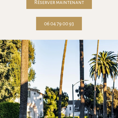
Réserver maintenant
06 04 79 00 93