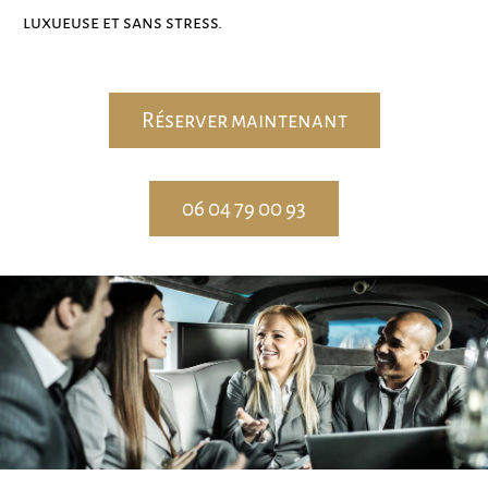
luxueuse et sans stress.
Réserver maintenant
06 04 79 00 93