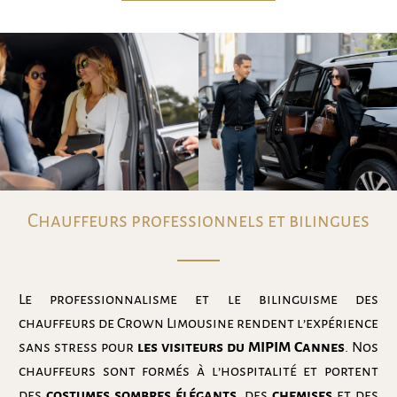
Chauffeurs professionnels et bilingues
Le professionnalisme et le bilinguisme des
chauffeurs de Crown Limousine rendent l’expérience
sans stress pour
les visiteurs du MIPIM Cannes
. Nos
chauffeurs sont formés à l’hospitalité et portent
des
costumes sombres élégants
, des
chemises
et des