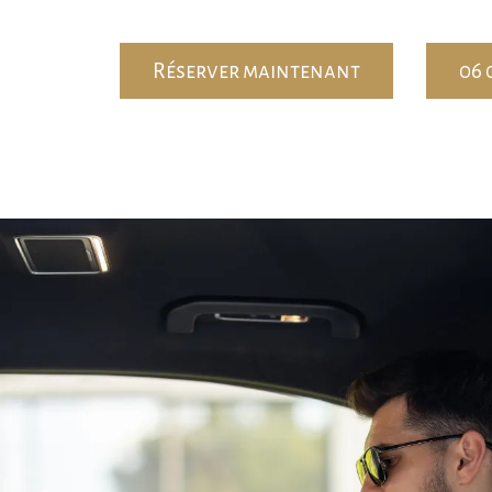
Réserver maintenant
06 