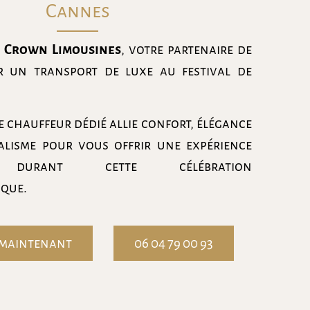
Cannes
z
Crown Limousines
, votre partenaire de
r un transport de luxe au festival de
e chauffeur dédié allie confort, élégance
alisme pour vous offrir une expérience
e durant cette célébration
que.
 maintenant
06 04 79 00 93