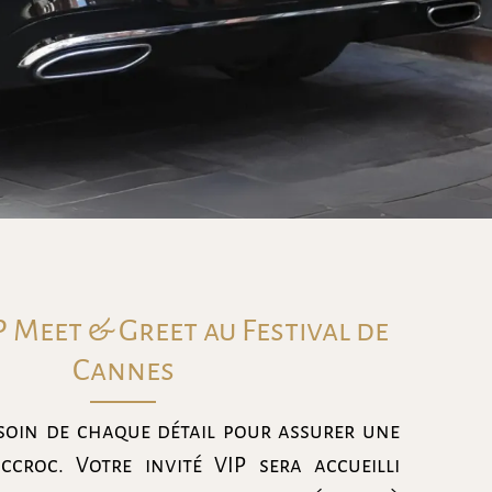
P Meet & Greet au Festival de
Cannes
oin de chaque détail pour assurer une
ccroc. Votre invité VIP sera accueilli