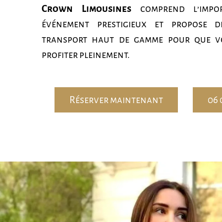
Crown Limousines
comprend l’impo
événement prestigieux et propose d
transport haut de gamme pour que vo
profiter pleinement.
Réserver maintenant
06 