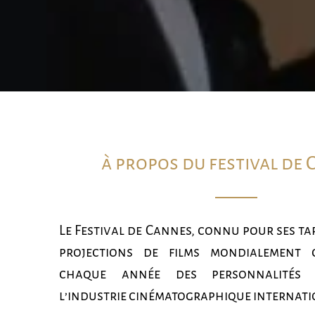
à propos du festival de
Le Festival de Cannes, connu pour ses tap
projections de films mondialement cé
chaque année des personnalités 
l’industrie cinématographique internati