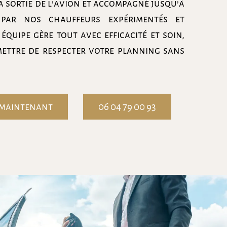
a sortie de l’avion et accompagné jusqu’à
par nos chauffeurs expérimentés et
 équipe gère tout avec efficacité et soin,
ettre de respecter votre planning sans
 maintenant
06 04 79 00 93