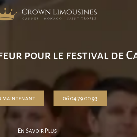
feur pour le festival de 
r maintenant
06 04 79 00 93
En Savoir Plus