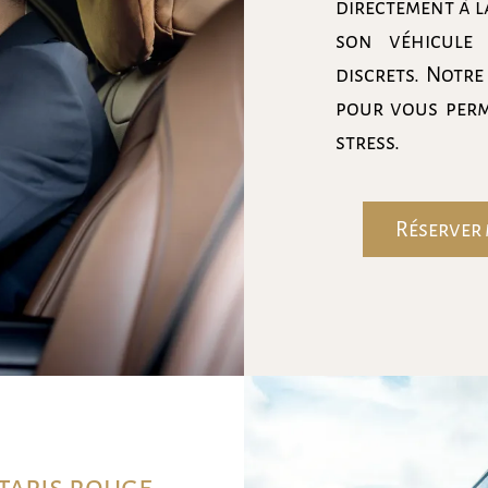
directement à l
son véhicule 
discrets. Notre
pour vous perm
stress.
Réserver
 tapis rouge