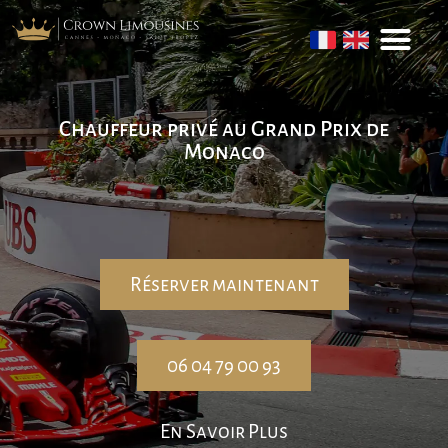
Chauffeur privé au Grand Prix de
Monaco
Réserver maintenant
06 04 79 00 93
En Savoir Plus