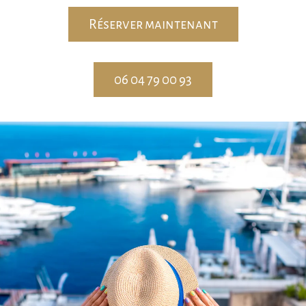
Réserver maintenant
06 04 79 00 93