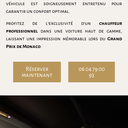
véhicule est soigneusement entretenu pour
garantir un confort optimal.
profitez de l’exclusivité d’un
chauffeur
professionnel
dans une voiture haut de gamme,
laissant une impression mémorable lors du
Grand
Prix de Monaco
.
Réserver
06 04 79 00
maintenant
93