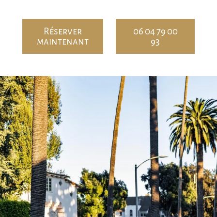
Réserver
06 04 79 00
maintenant
93