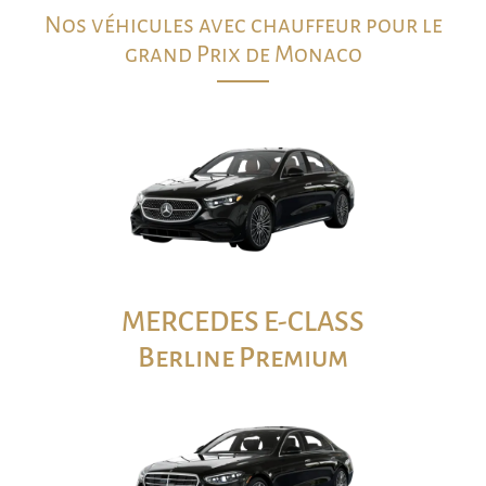
Nos véhicules avec chauffeur pour le
grand Prix de Monaco
MERCEDES E-CLASS
Berline Premium