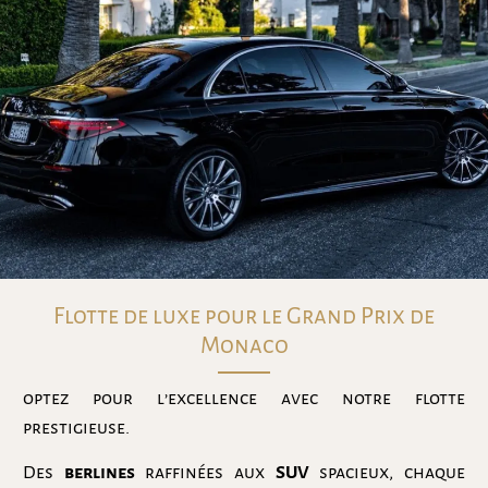
Flotte de luxe pour le Grand Prix de
Monaco
optez pour l’excellence avec notre flotte
prestigieuse.
Des
berlines
raffinées aux
SUV
spacieux, chaque